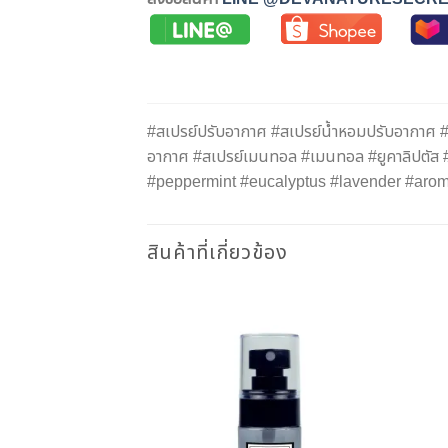
#สเปรย์ปรับอากาศ #สเปรย์น้ำหอมปรับอากาศ #ส
อากาศ #สเปรย์เมนทอล #เมนทอล #ยูคาลิปตัส #
#peppermint #eucalyptus #lavender #aro
สินค้าที่เกี่ยวข้อง
เพิ่มใน
รายการ
โปรด