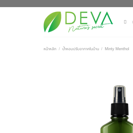
Skip
to
content
หน้าหลัก
/
น้ำหอมปรับอากาศในบ้าน
/
Minty Menthol