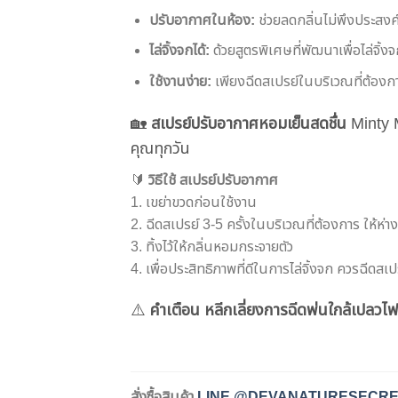
ปรับอากาศในห้อง:
ช่วยลดกลิ่นไม่พึงประสงค
ไล่จิ้งจกได้:
ด้วยสูตรพิเศษที่พัฒนาเพื่อไล่จิ้ง
ใช้งานง่าย:
เพียงฉีดสเปรย์ในบริเวณที่ต้องกา
🏡
สเปรย์ปรับอากาศหอมเย็นสดชื่น
Minty 
คุณทุกวัน
🔰
วิธีใช้
สเปรย์ปรับอากาศ
1. เขย่าขวดก่อนใช้งาน
2. ฉีดสเปรย์ 3-5 ครั้งในบริเวณที่ต้องการ ให้ห่
3. ทิ้งไว้ให้กลิ่นหอมกระจายตัว
4. เพื่อประสิทธิภาพที่ดีในการไล่จิ้งจก ควรฉีดสเ
⚠️
คำเตือน หลีกเลี่ยงการฉีดพ่นใกล้เปลวไฟ
สั่งซื้อสินค้า
LINE @DEVANATURESECR