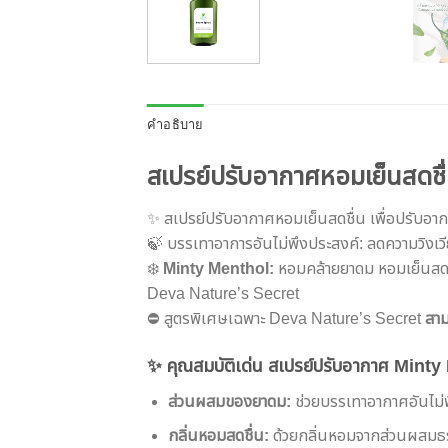
คำอธิบาย
สเปรย์ปรับอากาศหอมเย็นสดช
✨ สเปรย์ปรับอากาศหอมเย็นสดชื่น เพื่อปรับอ
🍃 บรรเทาอาการอันไม่พึงประสงค์: ลดความวิงเวี
❄️
Minty Menthol:
หอมคล้ายยาดม​ หอมเย็นสดช
Deva Nature’s Secret
⛔️ สูตรพิเศษเฉพาะ Deva Nature’s Secret
สาม
✨ คุณสมบัติเด่น สเปรย์ปรับอากาศ Minty
ส่วนผสมของยาดม:
ช่วยบรรเทาอากาศอันไม่พึ
กลิ่นหอมสดชื่น:
ด้วยกลิ่นหอมจากส่วนผสมธรร