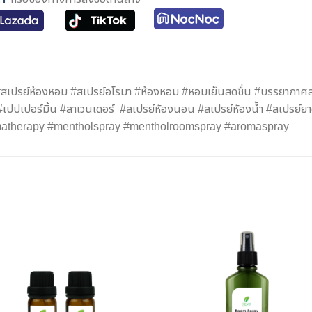
เปรย์ห้องหอม #สเปรย์อโรมา #ห้องหอม #หอมเย็นสดชื่น #บรรยากาศสดชื่
เปปเปอร์มิ้น #ลาเวนเดอร์ #สเปรย์ห้องนอน #สเปรย์ห้องน้ำ #สเปรย
matherapy #mentholspray #mentholroomspray #aromaspray
เพิ่มใน
เพิ่
รายการ
ราย
โปรด
โป