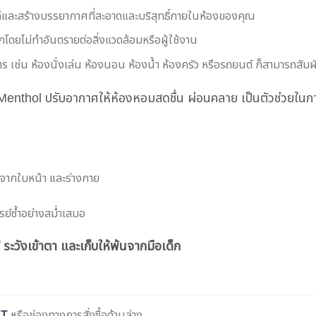
์และสร้างบรรยากาศที่สะอาดและบริสุทธิ์ภายในห้องของคุณ
จกโดยไม่ทำอันตรายต่อสิ่งแวดล้อมหรือผู้ใช้งาน
ร เช่น ห้องนั่งเล่น ห้องนอน ห้องน้ำ ห้องครัว หรือรถยนต์ ก็สามารถสัมผั
Menthol ปรับอากาศให้ห้องหอมสดชื่น ผ่อนคลาย เป็นตัวช่วยในก
างจากใบหน้า และร่างกาย
ปรย์ซ้ำอย่างสม่ำเสมอ
 ระวังเข้าตา และเก็บให้พ้นจากมือเด็ก
ET
หรือช่องทางการสั่งซื้อด้านล่าง