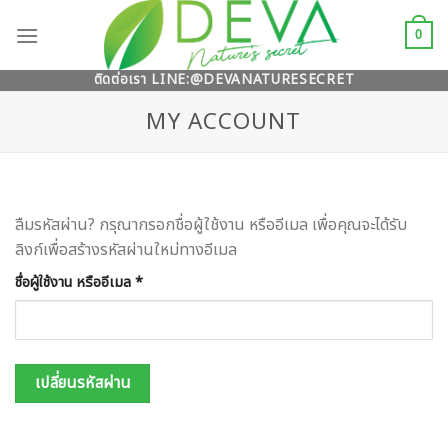
Skip
to
0
content
ติดต่อเรา LINE:
@DEVANATURESECRET
MY ACCOUNT
ลืมรหัสผ่าน? กรุณากรอกชื่อผู้ใช้งาน หรืออีเมล เพื่อคุณจะได้รับ
ลิงก์เพื่อสร้างรหัสผ่านใหม่ทางอีเมล
ต้องการ
ชื่อผู้ใช้งาน หรืออีเมล
*
เปลี่ยนรหัสผ่าน