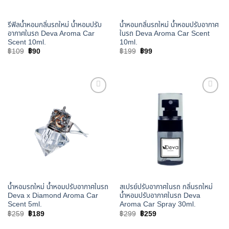
รีฟิลน้ำหอมกลิ่นรถใหม่ น้ำหอมปรับ
น้ำหอมกลิ่นรถใหม่ น้ำหอมปรับอากาศ
อากาศในรถ Deva Aroma Car
ในรถ Deva Aroma Car Scent
Scent 10ml.
10ml.
Original
Current
Original
Current
฿
109
฿
90
฿
199
฿
99
price
price
price
price
was:
is:
was:
is:
฿109.
฿90.
฿199.
฿99.
เพิ่มใน
เพิ่มใน
รายการ
รายการ
โปรด
โปรด
น้ำหอมรถใหม่ น้ำหอมปรับอากาศในรถ
สเปรย์ปรับอากาศในรถ กลิ่นรถใหม่
Deva x Diamond Aroma Car
น้ำหอมปรับอากาศในรถ Deva
Scent 5ml.
Aroma Car Spray 30ml.
Original
Current
Original
Current
฿
259
฿
189
฿
299
฿
259
price
price
price
price
was:
is:
was:
is: