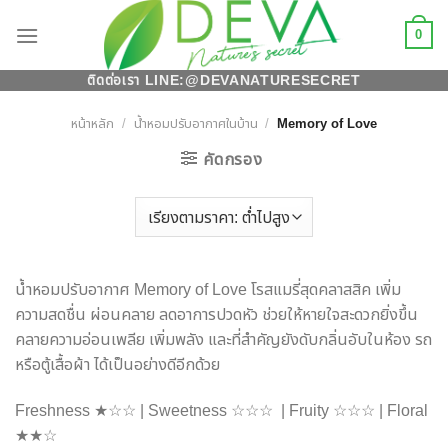
Skip
0
to
content
ติดต่อเรา LINE:
@DEVANATURESECRET
หน้าหลัก
/
น้ำหอมปรับอากาศในบ้าน
/
Memory of Love
คัดกรอง
น้ำหอมปรับอากาศ Memory of Love โรสแมรี่สุดคลาสสิค เพิ่ม
ความสดชื่น ผ่อนคลาย ลดอาการปวดหัว ช่วยให้หายใจสะดวกยิ่งขึ้น
คลายความอ่อนเพลีย เพิ่มพลัง และที่สำคัญยังดับกลิ่นอับในห้อง รถ
หรือตู้เสื้อผ้า ได้เป็นอย่างดีอีกด้วย
Freshness ★☆☆ | Sweetness ☆☆☆ | Fruity ☆☆☆ | Floral
★★☆