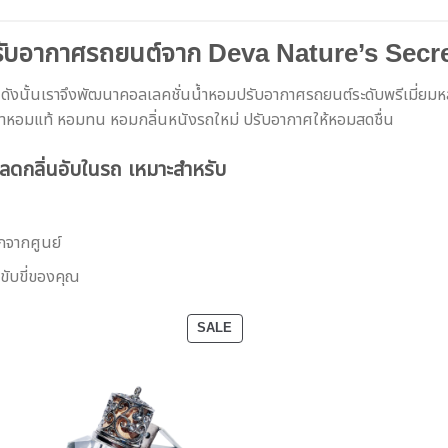
รับอากาศรถยนต์จาก Deva Nature’s Secr
ังนั้นเราจึงพัฒนาคอลเลคชั่นน้ำหอมปรับอากาศรถยนต์ระดับพรีเมี่ยม
้ำหอมแท้ หอมทน หอมกลิ่นหนังรถใหม่ ปรับอากาศให้หอมสดชื่น
ลดกลิ่นอับในรถ เหมาะสำหรับ
กจากศูนย์
ขับขี่ของคุณ
CT
PRODUCT
SALE
ON
SALE