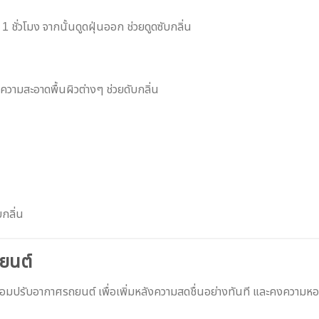
ชั่วโมง จากนั้นดูดฝุ่นออก ช่วยดูดซับกลิ่น
ำความสะอาดพื้นผิวต่างๆ ช่วยดับกลิ่น
บกลิ่น
ยนต์
ำหอมปรับอากาศรถยนต์ เพื่อเพิ่มหลังความสดชื่นอย่างทันที และคงความห