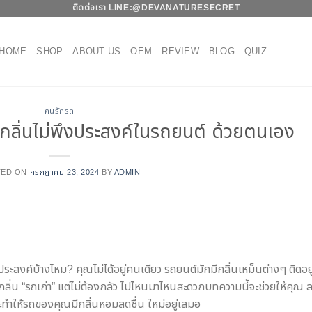
ติดต่อเรา LINE:
@DEVANATURESECRET
HOME
SHOP
ABOUT US
OEM
REVIEW
BLOG
QUIZ
คนรักรถ
กลิ่นไม่พึงประสงค์ในรถยนต์ ด้วยตนเอง
TED ON
กรกฎาคม 23, 2024
BY
ADMIN
ระสงค์บ้างไหม? คุณไม่ได้อยู่คนเดียว รถยนต์มักมีกลิ่นเหม็นต่างๆ ติดอยู่
ั่งกลิ่น “รถเก่า” แต่ไม่ต้องกลัว ไปไหนมาไหนสะดวกบทความนี้จะช่วยให้คุณ 
และทำให้รถของคุณมีกลิ่นหอมสดชื่น ใหม่อยู่เสมอ