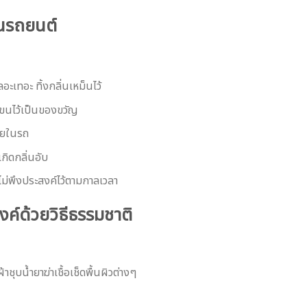
ในรถยนต์
เทอะ ทิ้งกลิ่นเหม็นไว้
ะขนไว้เป็นของขวัญ
ภายในรถ
กิดกลิ่นอับ
ม่พึงประสงค์ไว้ตามกาลเวลา
งค์ด้วยวิธีธรรมชาติ
าชุบน้ำยาฆ่าเชื้อเช็ดพื้นผิวต่างๆ