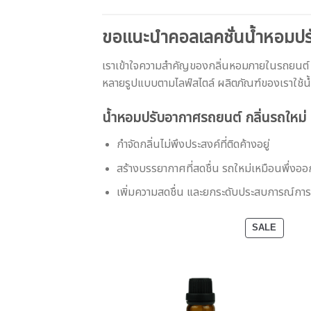
ขอแนะนำคอลเลคชั่นน้ำหอมป
เราเข้าใจความสำคัญของกลิ่นหอมภายในรถยนต์ ด
หลายรูปแบบตามไลฟ์สไตล์ ผลิตภัณฑ์ของเราใช้น
น้ำหอมปรับอากาศรถยนต์ กลิ่นรถใหม่ 
กำจัดกลิ่นไม่พึงประสงค์ที่ติดค้างอยู่
สร้างบรรยากาศที่สดชื่น รถใหม่เหมือนพึ่งออ
เพิ่มความสดชื่น และยกระดับประสบการณ์การ
PRODU
SALE
ON
SALE